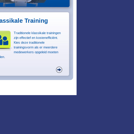
assikale Training
Traditionele klassikale trainingen
zijn effectief en kostenefficiënt.
Kies deze traditionele
trainingsvorm als er meerdere
medewerkers opgeleid moeten
en.