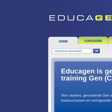
CURSUSSEN
HOME
Educagen is ge
training Gen 
Voor starters, gevorderde Gen 
basiscursussen en voortgezette 