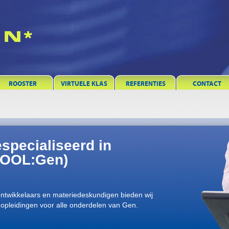
ROOSTER
VIRTUELE KLAS
REFERENTIES
CONTACT
specialiseerd in
(COOL:Gen)
ontwikkelaars en materiedeskundigen bieden wij
opleidingen voor alle onderdelen van Gen.