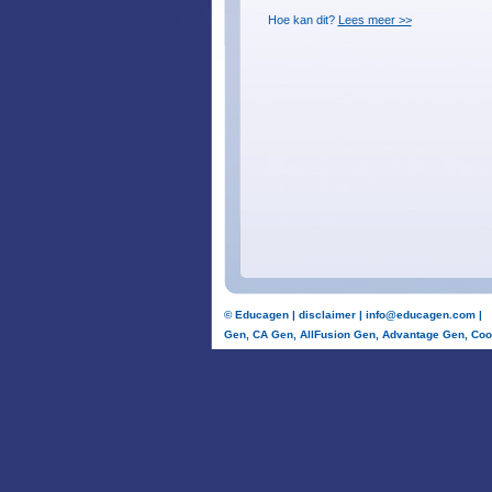
Hoe kan dit?
Lees meer >>
©
Educagen
|
disclaimer
|
info@educagen.com
|
Gen, CA Gen, AllFusion Gen, Advantage Gen, Coo