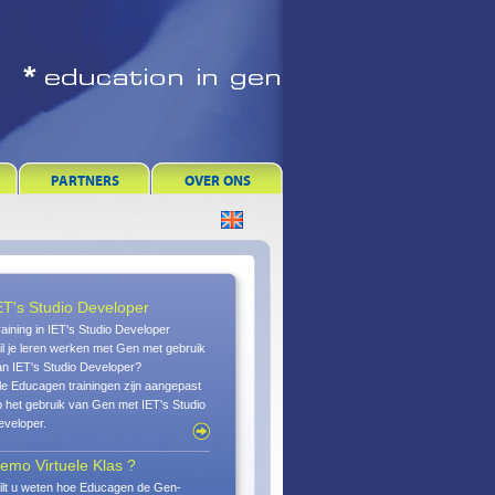
PARTNERS
OVER ONS
ET's Studio Developer
aining in IET's Studio Developer
l je leren werken met Gen met gebruik
n IET's Studio Developer?
le Educagen trainingen zijn aangepast
 het gebruik van Gen met IET's Studio
veloper.
emo Virtuele Klas ?
ilt u weten hoe Educagen de Gen-