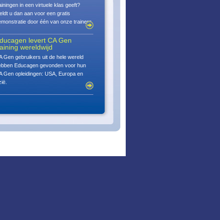
ainingen in een virtuele klas geeft?
ldt u dan aan voor een gratis
monstratie door één van onze trainers.
ducagen levert CA Gen
raining wereldwijd
 Gen gebruikers uit de hele wereld
ebben Educagen gevonden voor hun
A Gen opleidingen: USA, Europa en
ië.